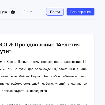
ти»
RU
Войти
Регистрация
СТИ: Празднование 14-летия
ути»
м в Киото, Япония, чтобы отпраздновать завершение 14-
ты «Шаги на пути: Дар освобождения, вложенный в наши
ством Геше Майкла Роуча. Это особое событие в Киото
рдную работу: семь дней глубоких учений, специальных
, а также радостных праздников.