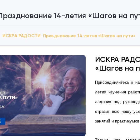
разднование 14-летия «Шагов на пу
ИСКРА РАДОСТИ: Празднование 14-летия «Шагов на пути»
ИСКРА РАДО
«Шагов на п
Присоединяйтесь к на
летия изучения рабо
ладони» под руковод
отразит всю нашу усе
занятий и практикумов