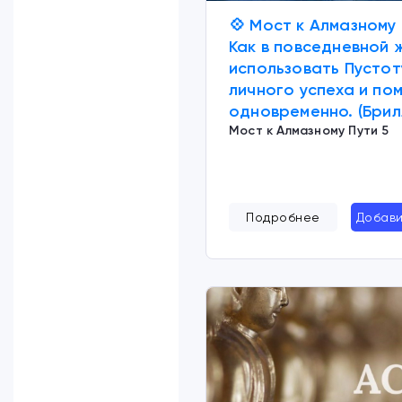
💠 Мост к Алмазному 
Как в повседневной 
использовать Пустот
личного успеха и по
одновременно. (Брил
Мост к Алмазному Пути 5
Подробнее
Добави