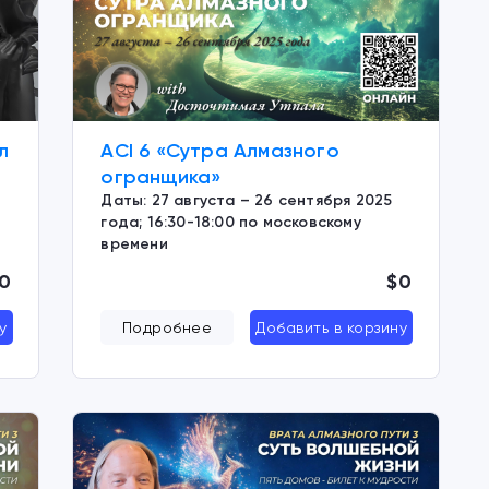
л
ACI 6 «Сутра Алмазного
огранщика»
Даты: 27 августа – 26 сентября 2025
года; 16:30-18:00 по московскому
времени
0
$0
у
Подробнее
Добавить в корзину