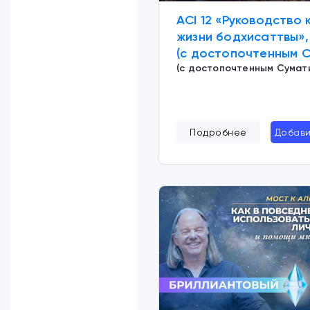
ACI 12 «Руководство 
жизни бодхисаттвы», 
(с достопочтенным С
(с достопочтенным Сумат
Подробнее
Добави