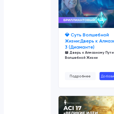
💎 Суть Волшебной
Жизни:Дверь к Алмаз
3 (Диаманте)
📖 Дверь к Алмазному Пути
Волшебной Жизни
Подробнее
Добави