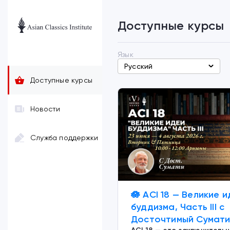
Доступные курсы
Язык
Русский
Доступные курсы
Новости
Служба поддержки
🪷 ACI 18 — Великие 
буддизма, Часть III c
Досточтимый Сумат