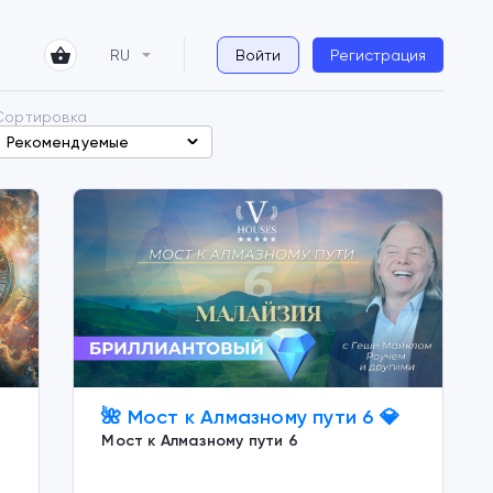
RU
Войти
Регистрация
Сортировка
Рекомендуемые
🌺 Мост к Алмазному пути 6 💎
Мост к Алмазному пути 6