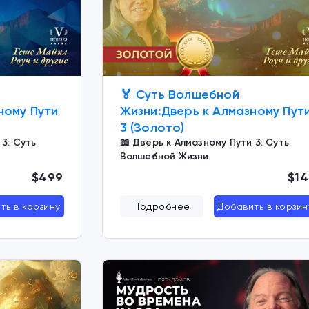
🏅 Суть Волшебной
ному Пути
Жизни:Дверь к Алмазному Пут
3 (Золото)
 3: Суть
📖 Дверь к Алмазному Пути 3: Суть
Волшебной Жизни
$499
$14
ть в корзину
Подробнее
Добавить в корзин