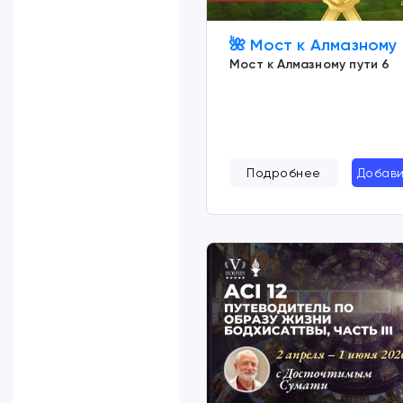
🌺 Мост к Алмазному 
Мост к Алмазному пути 6
Подробнее
Добави