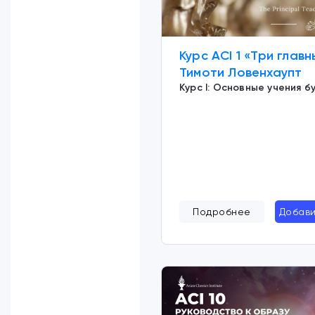
Курс ACI 1 «Три главн
Тимоти Ловенхаупт
Курс I: Основные учения 
Подробнее
Добави