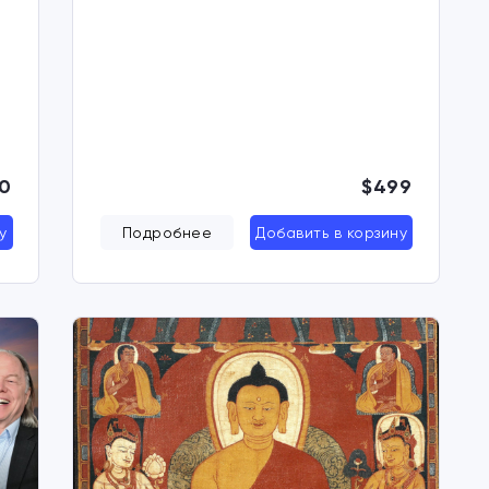
0
$499
у
Подробнее
Добавить в корзину