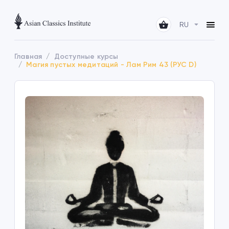
RU
Главная
Доступные курсы
Магия пустых медитаций - Лам Рим 43 (РУС D)