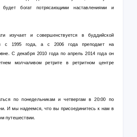
, будет богат потрясающими наставлениями и
ти изучает и совершенствуется в буддийской
ы с 1995 года, а с 2006 года преподает на
вне. С декабря 2010 года по апрель 2014 года он
етнем молчаливом ретрите в ретритном центре
ться по понедельникам и четвергам в 20:00 по
и. И мы надеемся, что вы присоединитесь к нам в
ом путешествии.